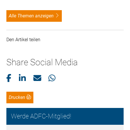
alle Themen anzeigen
Den Artikel teilen
Share Social Media
Drucken
Werde ADFC-Mitglied!