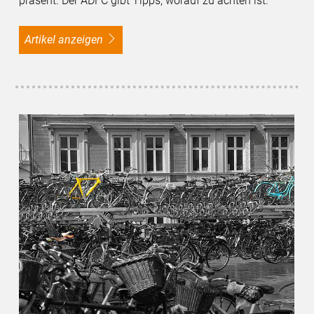
präsent. Der ADFC gibt Tipps, worauf zu achten ist.
Artikel anzeigen