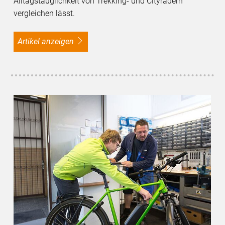
Alltagstauglichkeit von Trekking- und Cityrädern
vergleichen lässt.
Artikel anzeigen