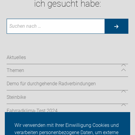
ich gesucht habe:
Aktuelles
Themen
Demo für durchgehende Radverbindungen
Steinbike
Fahrradklima-Test 2024
ADFC Oberursel/Steinbach
Wir verwenden mit Ihrer Einwilligung Cookies und
verarbeiten personenbezogene Daten, um externe