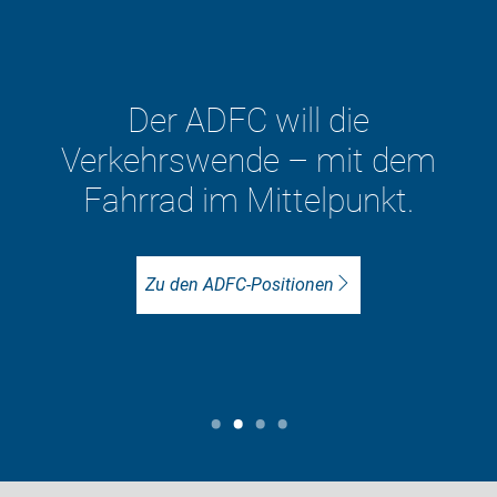
Mehr als 11.000 Menschen
sind im ADFC vor Ort für
besseren Radverkehr aktiv.
Unser Ziel: Lebenswerte Städte
mit viel mehr Radverkehr.
ADFC vor Ort