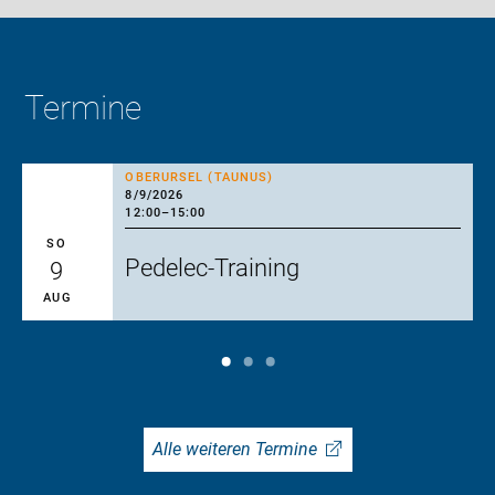
Termine
OBERURSEL (TAUNUS)
8/9/2026
12:00
–
15:00
SO
Pedelec-Training
9
AUG
Alle weiteren Termine