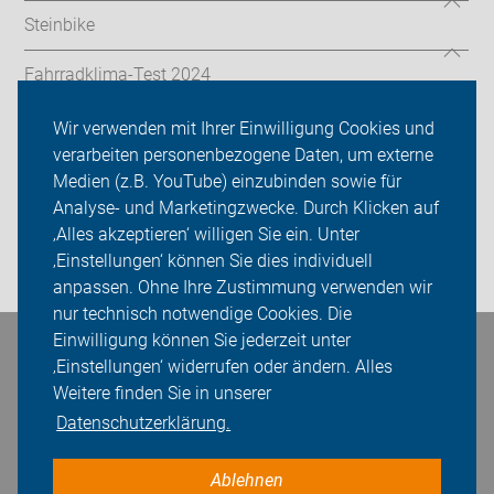
Steinbike
Fahrradklima-Test 2024
ADFC Oberursel/Steinbach
Wir verwenden mit Ihrer Einwilligung Cookies und
verarbeiten personenbezogene Daten, um externe
Sei dabei
Medien (z.B. YouTube) einzubinden sowie für
Analyse- und Marketingzwecke. Durch Klicken auf
Presse
‚Alles akzeptieren‘ willigen Sie ein. Unter
‚Einstellungen‘ können Sie dies individuell
Login
anpassen. Ohne Ihre Zustimmung verwenden wir
nur technisch notwendige Cookies. Die
Einwilligung können Sie jederzeit unter
Bleiben Sie in Kontakt
‚Einstellungen‘ widerrufen oder ändern. Alles
Weitere finden Sie in unserer
Datenschutzerklärung.
Ablehnen