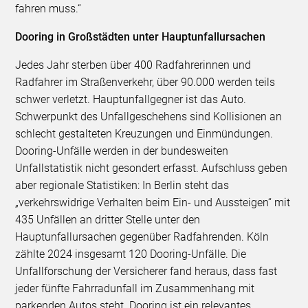
fahren muss.“
Dooring in Großstädten unter Hauptunfallursachen
Jedes Jahr sterben über 400 Radfahrerinnen und
Radfahrer im Straßenverkehr, über 90.000 werden teils
schwer verletzt. Hauptunfallgegner ist das Auto.
Schwerpunkt des Unfallgeschehens sind Kollisionen an
schlecht gestalteten Kreuzungen und Einmündungen.
Dooring-Unfälle werden in der bundesweiten
Unfallstatistik nicht gesondert erfasst. Aufschluss geben
aber regionale Statistiken: In Berlin steht das
„verkehrswidrige Verhalten beim Ein- und Aussteigen“ mit
435 Unfällen an dritter Stelle unter den
Hauptunfallursachen gegenüber Radfahrenden. Köln
zählte 2024 insgesamt 120 Dooring-Unfälle. Die
Unfallforschung der Versicherer fand heraus, dass fast
jeder fünfte Fahrradunfall im Zusammenhang mit
parkenden Autos steht. Dooring ist ein relevantes