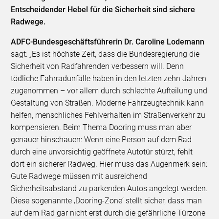
Entscheidender Hebel für die Sicherheit sind sichere
Radwege.
ADFC-Bundesgeschäftsführerin Dr. Caroline Lodemann
sagt: „Es ist höchste Zeit, dass die Bundesregierung die
Sicherheit von Radfahrenden verbessern will. Denn
tödliche Fahrradunfälle haben in den letzten zehn Jahren
zugenommen – vor allem durch schlechte Aufteilung und
Gestaltung von Straßen. Moderne Fahrzeugtechnik kann
helfen, menschliches Fehlverhalten im Straßenverkehr zu
kompensieren. Beim Thema Dooring muss man aber
genauer hinschauen: Wenn eine Person auf dem Rad
durch eine unvorsichtig geöffnete Autotür stürzt, fehlt
dort ein sicherer Radweg. Hier muss das Augenmerk sein:
Gute Radwege müssen mit ausreichend
Sicherheitsabstand zu parkenden Autos angelegt werden.
Diese sogenannte ‚Dooring-Zone‘ stellt sicher, dass man
auf dem Rad gar nicht erst durch die gefährliche Türzone