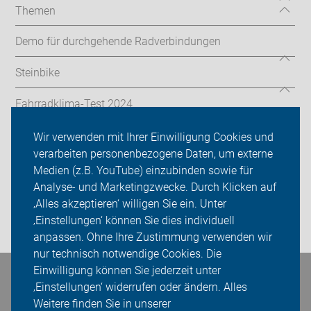
Themen
Demo für durchgehende Radverbindungen
Steinbike
Fahrradklima-Test 2024
ADFC Oberursel/Steinbach
Wir verwenden mit Ihrer Einwilligung Cookies und
verarbeiten personenbezogene Daten, um externe
Sei dabei
Medien (z.B. YouTube) einzubinden sowie für
Analyse- und Marketingzwecke. Durch Klicken auf
Presse
‚Alles akzeptieren‘ willigen Sie ein. Unter
‚Einstellungen‘ können Sie dies individuell
Login
anpassen. Ohne Ihre Zustimmung verwenden wir
nur technisch notwendige Cookies. Die
Einwilligung können Sie jederzeit unter
Bleiben Sie in Kontakt
‚Einstellungen‘ widerrufen oder ändern. Alles
Weitere finden Sie in unserer