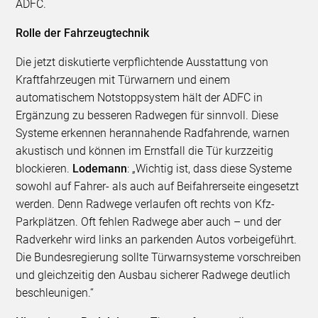
ADFC.
Rolle der Fahrzeugtechnik
Die jetzt diskutierte verpflichtende Ausstattung von
Kraftfahrzeugen mit Türwarnern und einem
automatischem Notstoppsystem hält der ADFC in
Ergänzung zu besseren Radwegen für sinnvoll. Diese
Systeme erkennen herannahende Radfahrende, warnen
akustisch und können im Ernstfall die Tür kurzzeitig
blockieren.
Lodemann
: „Wichtig ist, dass diese Systeme
sowohl auf Fahrer- als auch auf Beifahrerseite eingesetzt
werden. Denn Radwege verlaufen oft rechts von Kfz-
Parkplätzen. Oft fehlen Radwege aber auch – und der
Radverkehr wird links an parkenden Autos vorbeigeführt.
Die Bundesregierung sollte Türwarnsysteme vorschreiben
und gleichzeitig den Ausbau sicherer Radwege deutlich
beschleunigen.“