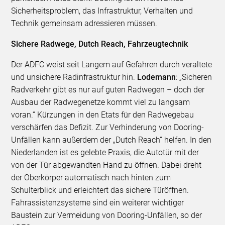
Sicherheitsproblem, das Infrastruktur, Verhalten und
Technik gemeinsam adressieren müssen.
Sichere Radwege, Dutch Reach, Fahrzeugtechnik
Der ADFC weist seit Langem auf Gefahren durch veraltete
und unsichere Radinfrastruktur hin.
Lodemann
: „Sicheren
Radverkehr gibt es nur auf guten Radwegen – doch der
Ausbau der Radwegenetze kommt viel zu langsam
voran.“ Kürzungen in den Etats für den Radwegebau
verschärfen das Defizit. Zur Verhinderung von Dooring-
Unfällen kann außerdem der „Dutch Reach“ helfen. In den
Niederlanden ist es gelebte Praxis, die Autotür mit der
von der Tür abgewandten Hand zu öffnen. Dabei dreht
der Oberkörper automatisch nach hinten zum
Schulterblick und erleichtert das sichere Türöffnen.
Fahrassistenzsysteme sind ein weiterer wichtiger
Baustein zur Vermeidung von Dooring-Unfällen, so der