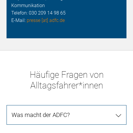
Kommunikation
Telefon:
030 209 14 98 65
E-Mail:
presse [at] adfc.de
Häufige Fragen von
Alltagsfahrer*innen
Was macht der ADFC?