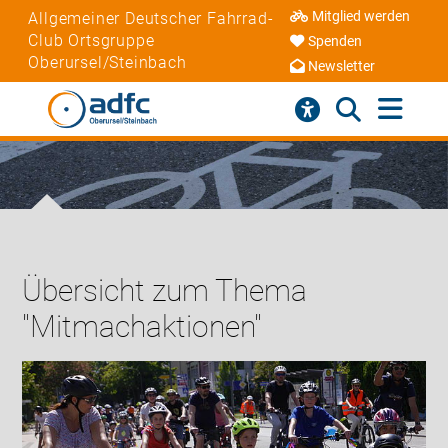
Mitglied werden
Allgemeiner Deutscher Fahrrad-
Club Ortsgruppe
Spenden
Oberursel/Steinbach
Newsletter
Übersicht zum Thema
"Mitmachaktionen"