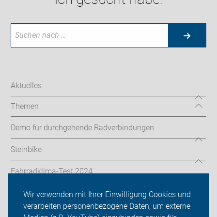
Aktuelles
Themen
Demo für durchgehende Radverbindungen
Steinbike
Fahrradklima-Test 2024
ADFC Oberursel/Steinbach
Wir verwenden mit Ihrer Einwilligung Cookies und
verarbeiten personenbezogene Daten, um externe
Sei dabei